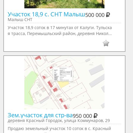
Участок 18,9 с. СНТ Малыш
500 000
Малыш СНТ
Участок 18,9 соток в 17 минутах от Калуги. Тульска
я трасса, Перемышльский район, деревня Никол...
Зем.участок для стр-ва
950 000
деревня Красный Городок, улица Коммунаров, 29
Продаю земельный участок 10 соток в с. Красный