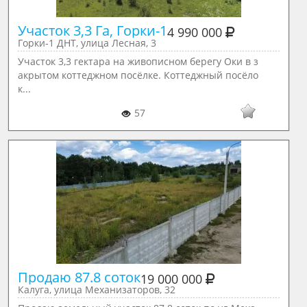
Участок 3,3 Га, Горки-1
4 990 000
Горки-1 ДНТ, улица Лесная, 3
Участок 3,3 гектара на живописном берегу Оки в з
акрытом коттеджном посёлке. Коттеджный посёло
к...
57
Продаю 87.8 соток
19 000 000
Калуга, улица Механизаторов, 32