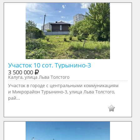
Участок 10 сот. Турынино-3
3 500 000
Калуга, улица Льва Толстого
Участок в городе с центральными коммуникациям
и Микрорайон Турынино-3, улица Льва Толстого,
рай...