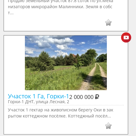
Продаю земельный участок 87.8 соток по ул.Меха
низаторов микрорайон Малинники. Земля в собс
т...
Участок 1 Га, Горки-1
2 000 000
Горки-1 ДНТ, улица Лесная, 2
Участок 1 гектар на живописном берегу Оки в зак
рытом коттеджном посёлке. Коттеджный посёл...