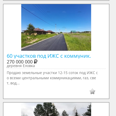
60 участков под ИЖС с коммуник.
270 000 000
деревня Еловка
Продаю земельные участки 12-15 соток под ИЖС с
о всеми центральными коммуникациями, газ, све
т, вод...