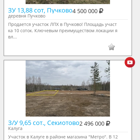
ЗУ 13,88 сот, Пучково
4 500 000
деревня Пучково
Продается участок ЛПХ в Пучково! Площадь участ
ка 10 соток. Ключевым преимуществом локации я
вл...
З/У 9,65 сот., Секиотово
2 496 000
Калуга
Участок в Калуге в районе магазина "Метро". В 12