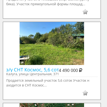
бяка). Участок прямоугольной формы площад...
з/у СНТ Космос, 5,6 сот
4 490 000
Калуга, улица Центральная, 371
Продается земельный участок 5,6 соток Участок н
аходится в СНТ Космос...