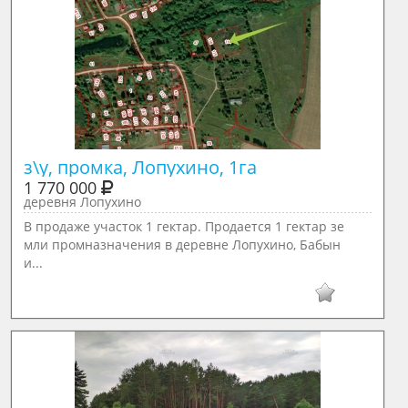
з\у, промка, Лопухино, 1га
1 770 000
деревня Лопухино
В продаже участок 1 гектар. Продается 1 гектар зе
мли промназначения в деревне Лопухино, Бабын
и...