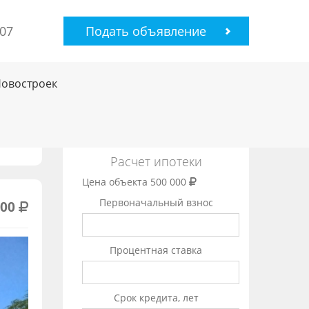
-07
Подать объявление
Новостроек
Расчет ипотеки
Цена объекта
500 000
Первоначальный взнос
000
Процентная ставка
Срок кредита, лет