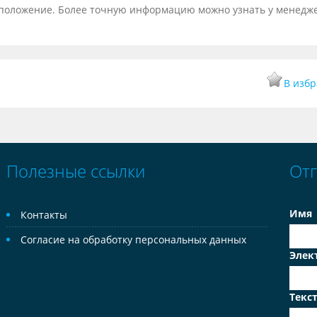
тоположение. Более точную информацию можно узнать у менедж
В изб
Полезные ссылки
От
Имя
Контакты
Согласие на обработку персональных данных
Элек
Текс