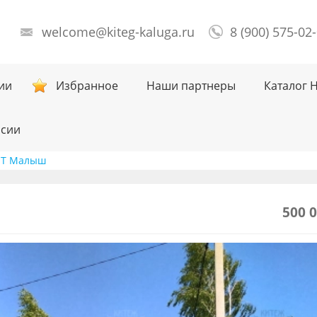
welcome@kiteg-kaluga.ru
8 (900) 575-02
ии
Избранное
Наши партнеры
Каталог 
нсии
СНТ Малыш
500 