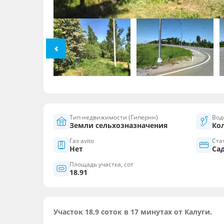
Тип недвижимости (Гипернн)
Вод
Земли сельхозназначения
Ко
Газ avito
Ста
Нет
Са
Площадь участка, сот
18.91
Участок 18,9 соток в 17 минутах от Калуги.