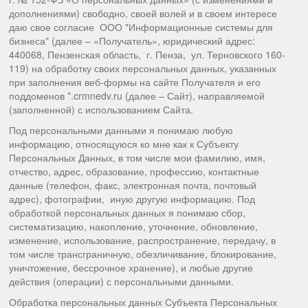
дополнениями) свободно, своей волей и в своем интересе
даю свое согласие ООО "Информационные системы для
бизнеса" (далее – «Получатель», юридический адрес:
440068, Пензенская область, г. Пенза, ул. Терновского 160-
119) на обработку своих персональных данных, указанных
при заполнения веб-формы на сайте Получателя и его
поддоменов *.crmnedv.ru (далее – Сайт), направляемой
(заполненной) с использованием Сайта.
Под персональными данными я понимаю любую
информацию, относящуюся ко мне как к Субъекту
Персональных Данных, в том числе мои фамилию, имя,
отчество, адрес, образование, профессию, контактные
данные (телефон, факс, электронная почта, почтовый
адрес), фотографии, иную другую информацию. Под
обработкой персональных данных я понимаю сбор,
систематизацию, накопление, уточнение, обновление,
изменение, использование, распространение, передачу, в
том числе трансграничную, обезличивание, блокирование,
уничтожение, бессрочное хранение), и любые другие
действия (операции) с персональными данными.
Обработка персональных данных Субъекта Персональных