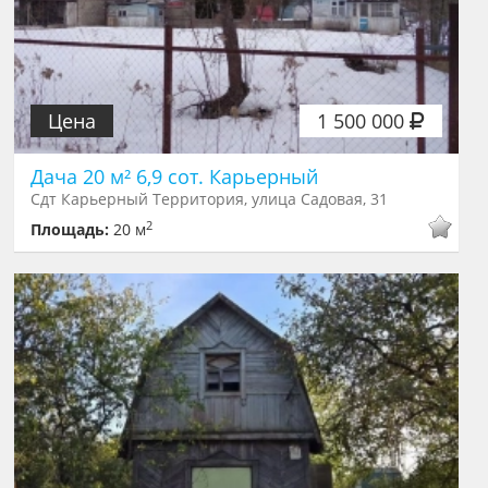
Цена
1 500 000
Дача 20 м² 6,9 сот. Карьерный
Сдт Карьерный Территория, улица Садовая, 31
2
Площадь:
20 м