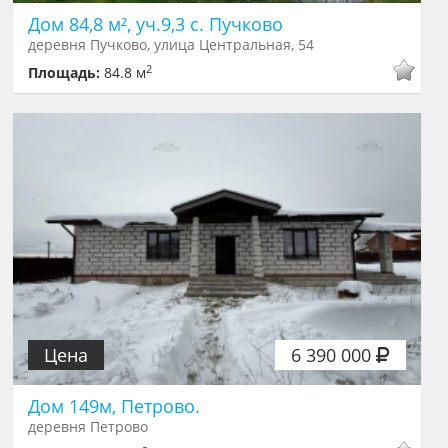
Дом 84,8 м², уч.9,3 с. Пучково
деревня Пучково, улица Центральная, 54
2
Площадь:
84.8 м
Цена
6 390 000
Дом 149м, Петрово.
деревня Петрово