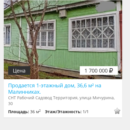
Цена
1 700 000
Продается 1-этажный дом, 36,6 м² на
Малинниках.
СНТ Рабочий Садовод Территория, улица Мичурина,
30
2
Площадь:
36 м
Этаж/Этажность:
1/1