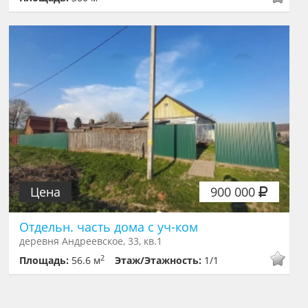
Цена
900 000
Отдельн. часть дома с уч-ком
деревня Андреевское, 33, кв.1
2
Площадь:
56.6 м
Этаж/Этажность:
1/1