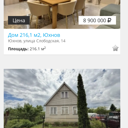
Цена
8 900 000
Дом 216,1 м2, Юхнов
Юхнов, улица Слободская, 14
2
Площадь:
216.1 м