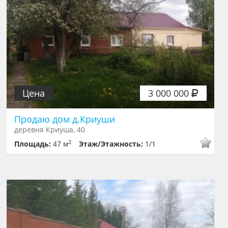
Цена
3 000 000
Продаю дом д.Криуши
деревня Криуша, 40
2
Площадь:
47 м
Этаж/Этажность:
1/1