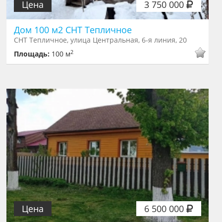
Цена
3 750 000
Дом 100 м2 СНТ Тепличное
СНТ Тепличное, улица Центральная, 6-я линия, 20
2
Площадь:
100 м
Цена
6 500 000