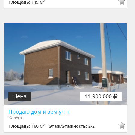
2
Площадь:
149 м
Цена
11 900 000
Продаю дом и зем.уч-к
Калуга
2
Площадь:
160 м
Этаж/Этажность:
2/2