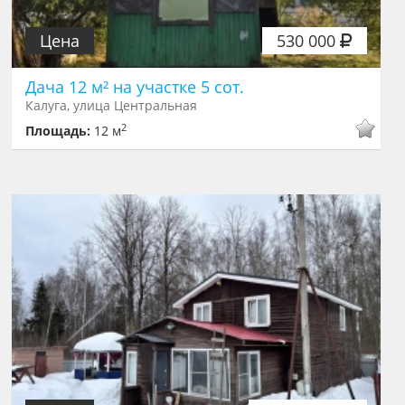
Цена
530 000
Дача 12 м² на участке 5 сот.
Калуга, улица Центральная
2
Площадь:
12 м