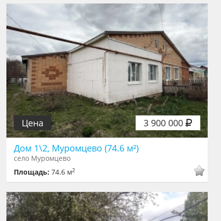
Цена
3 900 000
Дом 1\2, Муромцево (74.6 м²)
село Муромцево
2
Площадь:
74.6 м