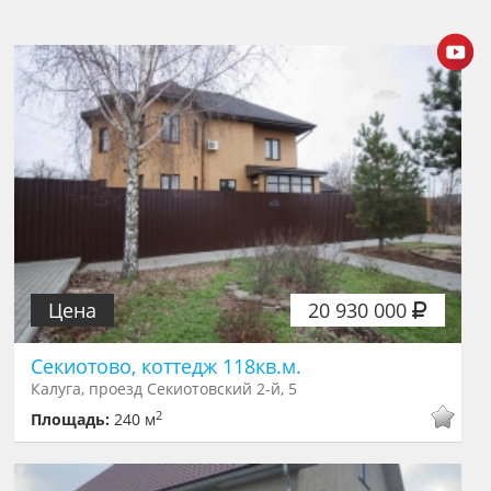
Цена
20 930 000
Секиотово, коттедж 118кв.м.
Калуга, проезд Секиотовский 2-й, 5
2
Площадь:
240 м