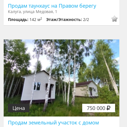
Продам таунхаус на Правом берегу
Калуга, улица Медовая, 1
2
Площадь:
142 м
Этаж/Этажность:
2/2
Цена
750 000
Продам земельный участок с домом