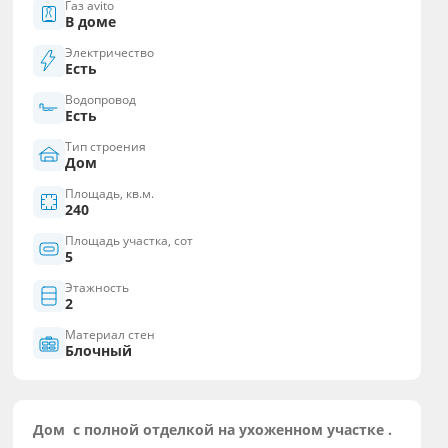
Газ avito
В доме
Электричество
Есть
Водопровод
Есть
Тип строения
Дом
Площадь, кв.м.
240
Площадь участка, сот
5
Этажность
2
Материал стен
Блочный
Дом с полной отделкой на ухоженном участке .