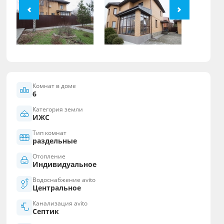
Комнат в доме
6
Категория земли
ИЖС
Тип комнат
раздельные
Отопление
Индивидуальное
Водоснабжение avito
Центральное
Канализация avito
Септик