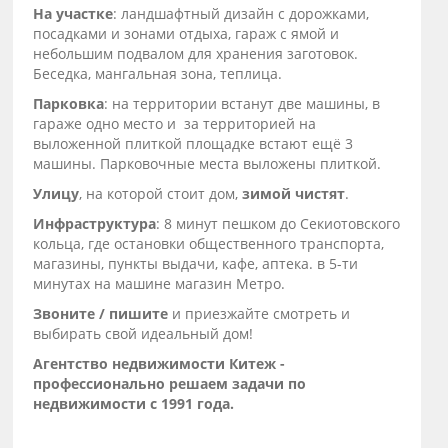
На участке
: ландшафтный дизайн с дорожками,
посадками и зонами отдыха, гараж с ямой и
небольшим подвалом для хранения заготовок.
Беседка, мангальная зона, теплица.
Парковка
: на территории встанут две машины, в
гараже одно место и за территорией на
выложенной плиткой площадке встают ещё 3
машины. Парковочные места выложены плиткой.
Улицу
, на которой стоит дом,
зимой чистят
.
Инфраструктура
: 8 минут пешком до Секиотовского
кольца, где остановки общественного транспорта,
магазины, пункты выдачи, кафе, аптека. в 5-ти
минутах на машине магазин Метро.
Звоните / пишите
и приезжайте смотреть и
выбирать свой идеальный дом!
Агентство недвижимости Китеж -
профессионально решаем задачи по
недвижимости с 1991 года.