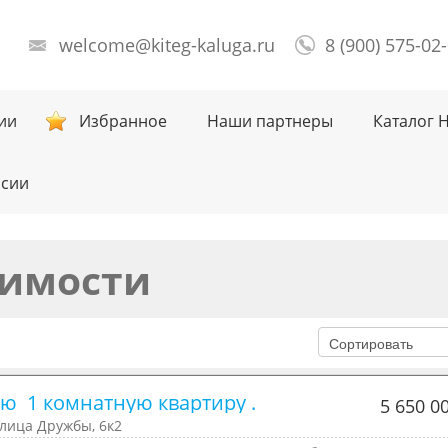
welcome@kiteg-kaluga.ru
8 (900) 575-02
ии
Избранное
Наши партнеры
Каталог 
нсии
имости
ю  1 комнатную квартиру . 
5 650 0
улица Дружбы, 6к2