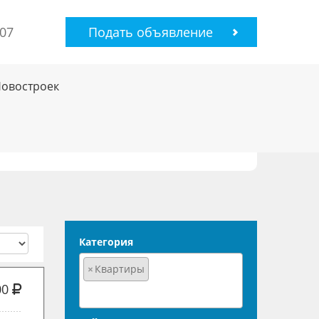
-07
Подать объявление
Новостроек
Категория
×
Квартиры
00