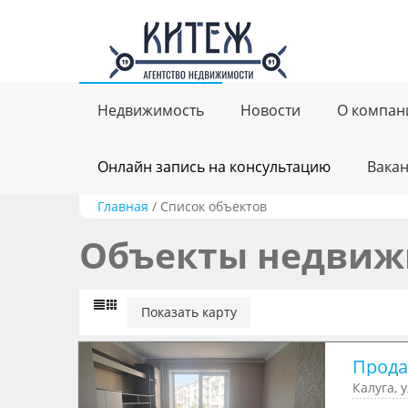
Недвижимость
Новости
О компан
Онлайн запись на консультацию
Вака
Главная
/
Список объектов
Объекты недвиж
Показать карту
Прода
Калуга, 