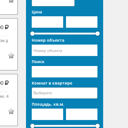
Цена
00
Номер объекта
oм д
Поиск
00
Комнат в квартире
и. 4
Площадь, кв.м.