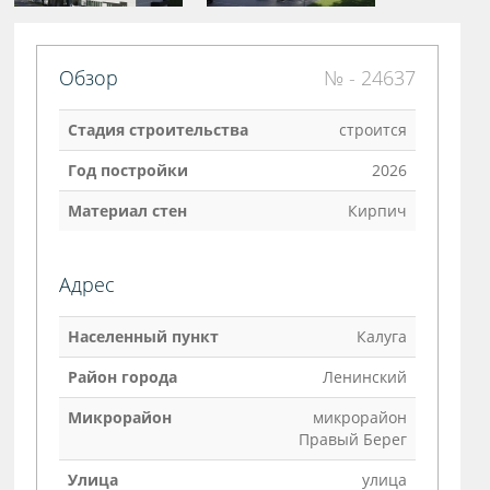
Обзор
№ - 24637
Стадия строительства
строится
Год постройки
2026
Материал стен
Кирпич
Адрес
Населенный пункт
Калуга
Район города
Ленинский
Микрорайон
микрорайон
Правый Берег
Улица
улица