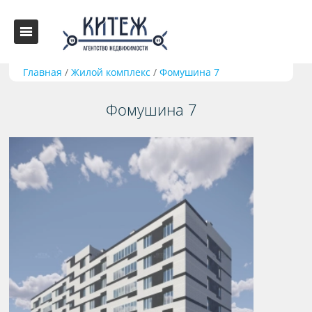
Главная
/
Жилой комплекс
/
Фомушина 7
Фомушина 7