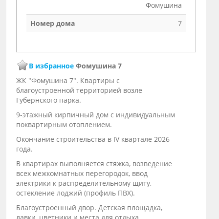
Фомушина
Номер дома
7
В избранное
Фомушина 7
ЖК "Фомушина 7". Квартиры с
благоустроенной территорией возле
Губернского парка.
9-этажный кирпичный дом с индивидуальным
поквартирным отоплением.
Окончание строительства в IV квартале 2026
года.
В квартирах выполняется стяжка, возведение
всех межкомнатных перегородок, ввод
электрики к распределительному щиту,
остекление лоджий (профиль ПВХ).
Благоустроенный двор. Детская площадка,
лавки, цветники и места для отдыха.