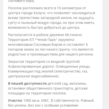
соснового бора.
Поселок расположен всего в 10 километрах от
центра города Калуги, что позволяет наслаждаться
всеми прелестями загородной жизни, не ощущать
суету и пыльный воздух города, но при этом иметь
возможность быстро добраться до центра.
Располагается в районе деревни Мстихино.
Территория КП "Чехов Парк" окружена
многовековым Сосновым Бором и составляет 6
гектаров земли из песчаного грунта, что является
редкостью и преимуществом для нашего региона.
Закрытая территория со входной группой.
Асфальтированные дороги. Освещенные улицы.
Коммуникации под землей (электричество, газ,
центральное водоснабжение).
В пешей доступности
детский сад, магазины,
остановки общественного транспорта, детская
площадка на территории посёлка.
Участок
1080 кв.м. ИЖС. В собственности. Ровный,
без уклона. Без зон с особыми условиями