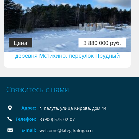
Цена
3 880 000 руб.
деревня Мстихино, переулок Прудный
Свяжитесь с нами
Адрес:
г. Калуга, улица Кирова, дом 44
Телефон:
8 (900) 575-02-07
E-mail:
welcome@kiteg-kaluga.ru