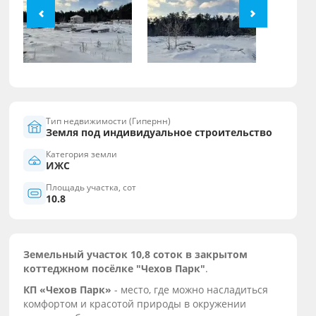
Тип недвижимости (Гипернн)
Земля под индивидуальное строительство
Категория земли
ИЖС
Площадь участка, сот
10.8
Земельный участок 10,8 соток в закрытом
коттеджном посёлке "Чехов Парк"
.
КП «Чехов Парк»
- место, где можно насладиться
комфортом и красотой природы в окружении