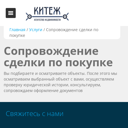
Главная
/
Услуги
/
Сопровождение сделки по
покупке
Сопровождение
сделки по покупке
Вы подбираете и осматриваете объекты. После этого мы
осматриваем выбранный объект с вами, осуществляем
проверку юридической истории, консультируем,
сопровождаем оформление документов
Свяжитесь с нами