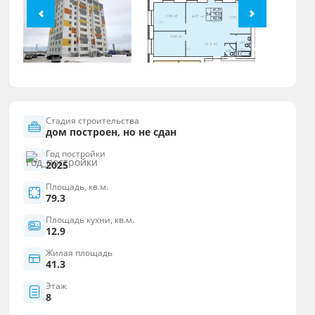
Стадия строительства
дом построен, но не сдан
Год постройки
2025
Площадь, кв.м.
79.3
Площадь кухни, кв.м.
12.9
Жилая площадь
41.3
Этаж
8