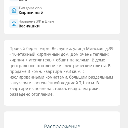
Тип дома cian
Кирпичный
Название ЖК в Циан
Веснушки
Правый берег, мкрн. Веснушки, улица Минская, д.39
- 10-этажный кирпичный дом. Дом очень тёплый:
кирпич + утеплитель + обшит панелями. В доме
центральное отопление и электрические плиты. В
продаже 3-комн. квартира 79,3 кв.м. с
изолированными комнатами, большим раздельным
санузлом и застеклённой лоджией 7,1 кв.м. В
квартире выполнена стяжка, ввод электрики,
разведено отопление.
Расположение