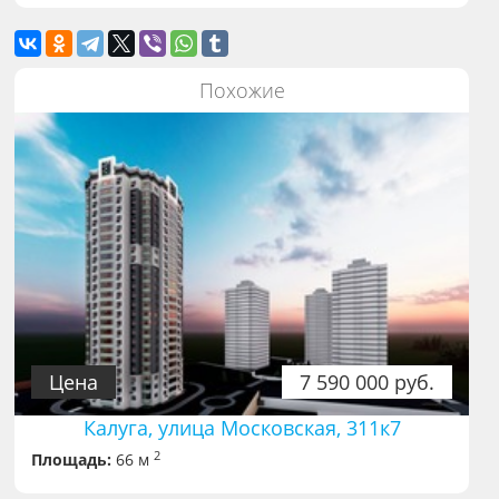
Похожие
Цена
7 590 000 руб.
Калуга, улица Московская, 311к7
2
Площадь:
66 м