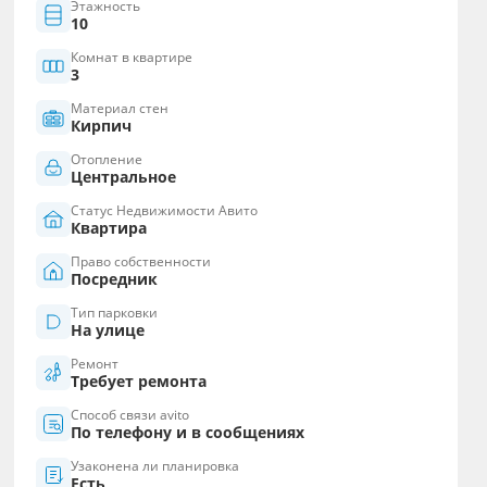
Этажность
10
Комнат в квартире
3
Материал стен
Кирпич
Отопление
Центральное
Статус Недвижимости Авито
Квартира
Право собственности
Посредник
Тип парковки
На улице
Ремонт
Требует ремонта
Способ связи avito
По телефону и в сообщениях
Узаконена ли планировка
Есть