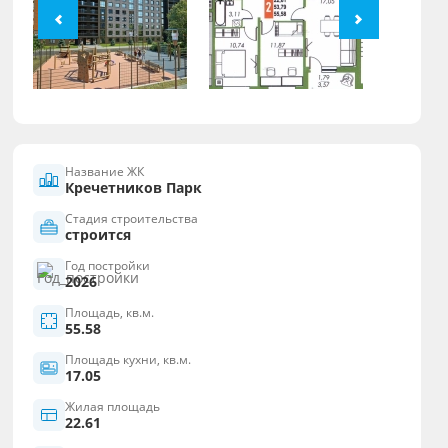
Название ЖК
Кречетников Парк
Стадия строительства
строится
Год постройки
2026
Площадь, кв.м.
55.58
Площадь кухни, кв.м.
17.05
Жилая площадь
22.61