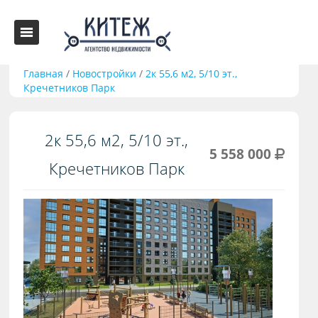
Главная
/
Новостройки
/
2к 55,6 м2, 5/10 эт.,
Кречетников Парк
2к 55,6 м2, 5/10 эт.,
5 558 000
Кречетников Парк