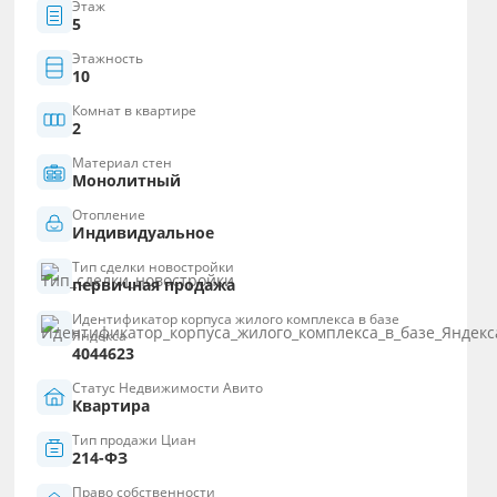
Этаж
5
Этажность
10
Комнат в квартире
2
Материал стен
Монолитный
Отопление
Индивидуальное
Тип сделки новостройки
первичная продажа
Идентификатор корпуса жилого комплекса в базе
Яндекса
4044623
Статус Недвижимости Авито
Квартира
Тип продажи Циан
214-ФЗ
Право собственности