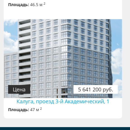
2
Площадь:
46.5 м
Цена
5 641 200 руб.
Калуга, проезд 3-й Академический, 1
2
Площадь:
47 м