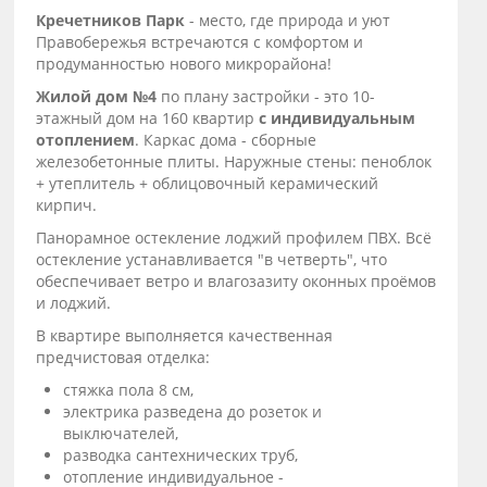
Кречетников Парк
- место, где природа и уют
Правобережья встречаются с комфортом и
продуманностью нового микрорайона!
Жилой дом №4
по плану застройки - это 10-
этажный дом на 160 квартир
с индивидуальным
отоплением
. Каркас дома - сборные
железобетонные плиты. Наружные стены: пеноблок
+ утеплитель + облицовочный керамический
кирпич.
Панорамное остекление лоджий профилем ПВХ. Всё
остекление устанавливается "в четверть", что
обеспечивает ветро и влагозазиту оконных проёмов
и лоджий.
В квартире выполняется качественная
предчистовая отделка:
стяжка пола 8 см,
электрика разведена до розеток и
выключателей,
разводка сантехнических труб,
отопление индивидуальное -