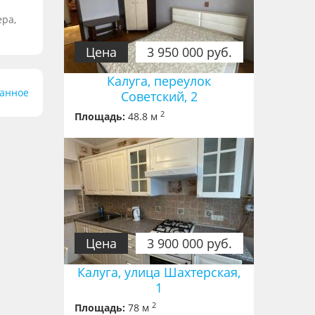
ера,
Цена
3 950 000 руб.
Калуга, переулок
ранное
Советский, 2
2
Площадь:
48.8 м
Цена
3 900 000 руб.
Калуга, улица Шахтерская,
1
2
Площадь:
78 м