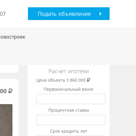
-07
Подать объявление
Новостроек
Расчет ипотеки
Цена объекта
3 860 000
Первоначальный взнос
000
Процентная ставка
Срок кредита, лет