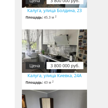
Цена
3 800 000 руб.
Калуга, улица Болдина, 23
2
Площадь:
45.3 м
Цена
3 800 000 руб.
Калуга, улица Киевка, 24А
2
Площадь:
43 м