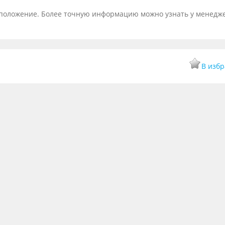
тоположение. Более точную информацию можно узнать у менедж
В изб