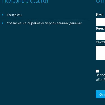
Полезные ссылки
От
Имя
Контакты
Согласие на обработку персональных данных
Элек
Текс
Запо
обраб