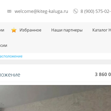
welcome@kiteg-kaluga.ru
8 (900) 575-02
ии
Избранное
Наши партнеры
Каталог 
нсии
 Расположение
оложение
3 860 