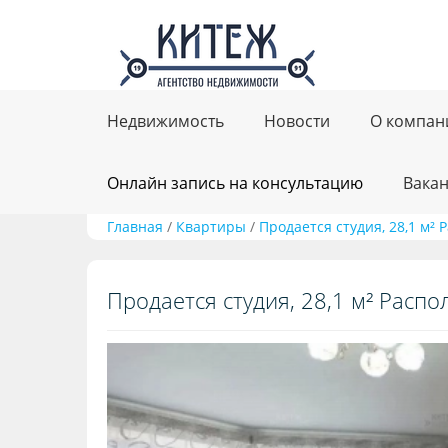
Недвижимость
Новости
О компан
Онлайн запись на консультацию
Вака
Главная
/
Квартиры
/
Продается студия, 28,1 м²
Продается студия, 28,1 м² Расп