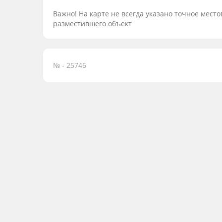
Важно! На карте не всегда указано точное мес
разместившего объект
№ - 25746