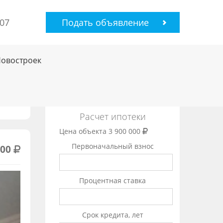
-07
Подать объявление
Новостроек
Расчет ипотеки
Цена объекта
3 900 000
Первоначальный взнос
000
Процентная ставка
Срок кредита, лет