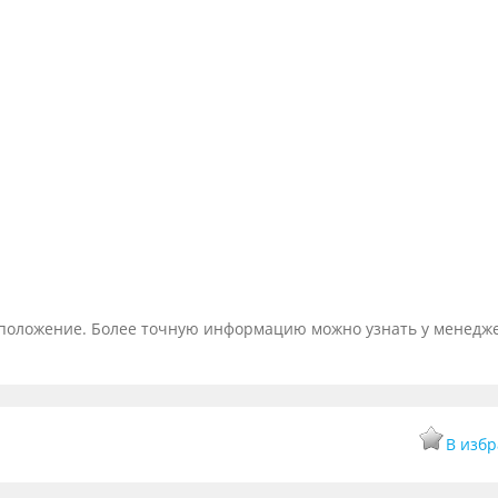
тоположение. Более точную информацию можно узнать у менедж
В изб