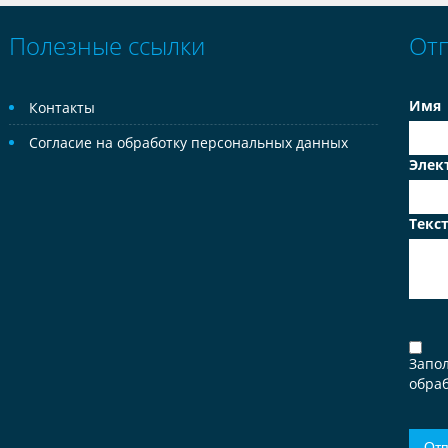
Полезные ссылки
От
Имя
Контакты
Согласие на обработку персональных данных
Элек
Текс
Запо
обраб