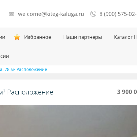
welcome@kiteg-kaluga.ru
8 (900) 575-02
ии
Избранное
Наши партнеры
Каталог 
нсии
а, 78 м² Расположение
 м² Расположение
3 900 