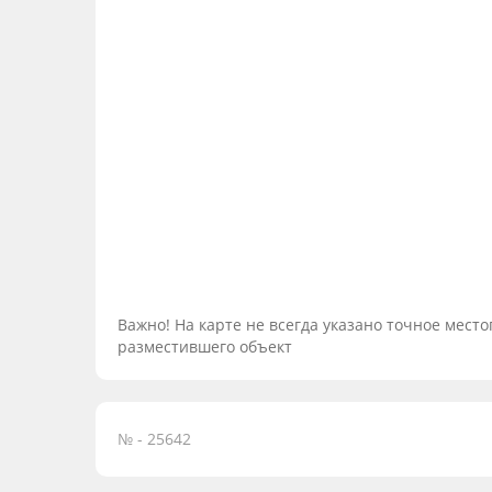
Важно! На карте не всегда указано точное мес
разместившего объект
№ - 25642