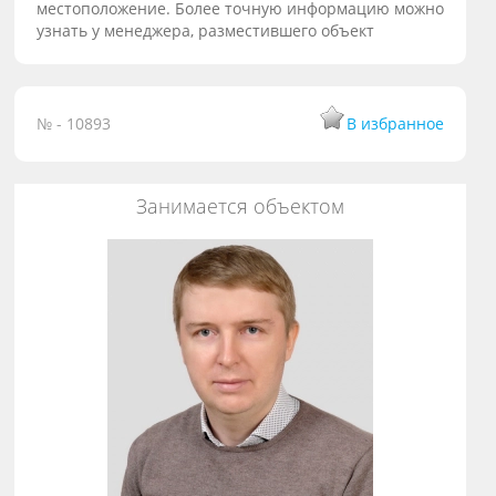
местоположение. Более точную информацию можно
узнать у менеджера, разместившего объект
№ - 10893
В избранное
Занимается объектом