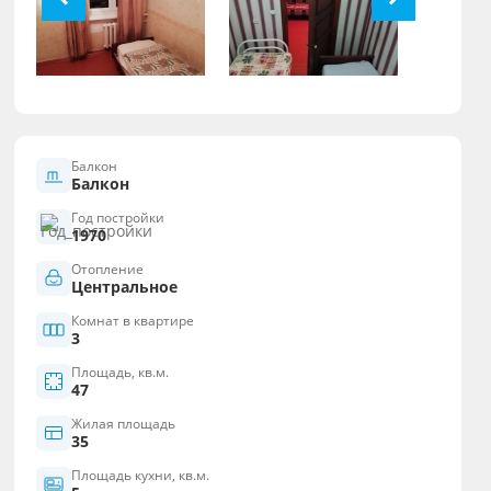
Балкон
Балкон
Год постройки
1970
Отопление
Центральное
Комнат в квартире
3
Площадь, кв.м.
47
Жилая площадь
35
Площадь кухни, кв.м.