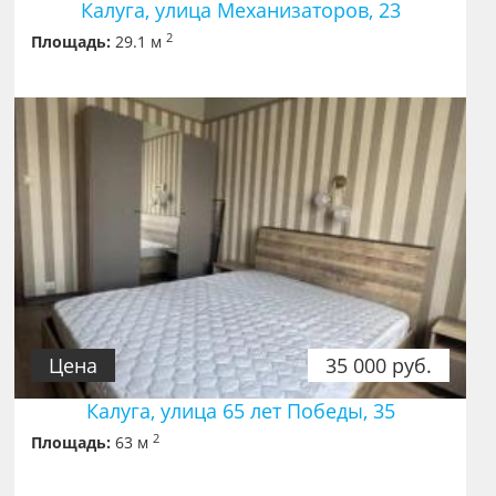
Калуга, улица Механизаторов, 23
2
Площадь:
29.1 м
Цена
35 000 руб.
Калуга, улица 65 лет Победы, 35
2
Площадь:
63 м