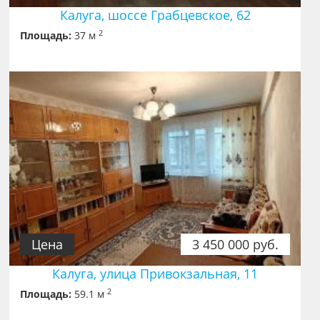
Калуга, шоссе Грабцевское, 62
2
Площадь:
37 м
Цена
3 450 000 руб.
Калуга, улица Привокзальная, 11
2
Площадь:
59.1 м