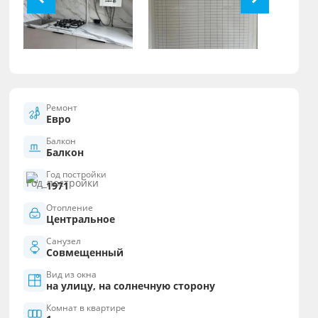
Ремонт
Евро
Балкон
Балкон
Год постройки
1971
Отопление
Центральное
Санузел
Совмещенный
Вид из окна
на улицу, на солнечную сторону
Комнат в квартире