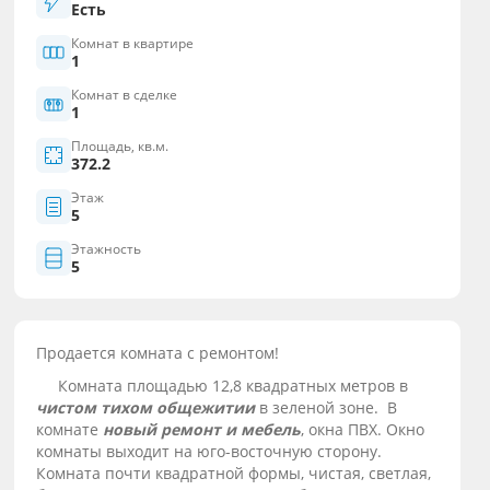
Есть
Комнат в квартире
1
Комнат в сделке
1
Площадь, кв.м.
372.2
Этаж
5
Этажность
5
Продается комната с ремонтом!
Комната площадью 12,8 квадратных метров в
чистом тихом общежитии
в зеленой зоне. В
комнате
новый ремонт и мебель
, окна ПВХ. Окно
комнаты выходит на юго-восточную сторону.
Комната почти квадратной формы, чистая, светлая,