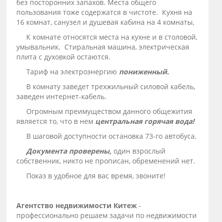
без посторонних запахов. Места общего
пользования тоже содержатся в чистоте. Кухня на
16 комнат, санузел и душевая кабина на 4 комнаты,
К комнате относятся места на кухне и в столовой,
умывальник. Стиральная машина, электрическая
плита с духовкой остаются.
Тариф на электроэнергию
пониженный.
В комнату заведет трехжильный силовой кабель,
заведен интернет-кабель.
Огромным преимуществом данного общежития
является то, что в нем
центральная горячая вода!
В шаговой доступности остановка 73-го автобуса.
Документа проверены,
один взрослый
собственник, никто не прописан, обременений нет.
Показ в удобное для вас время, звоните!
Агентство недвижимости Китеж
-
профессионально решаем задачи по недвижимости