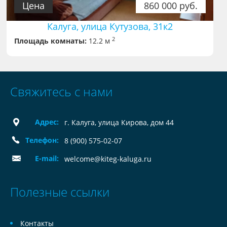
Цена
860 000 руб.
Калуга, улица Кутузова, 31к2
2
Площадь комнаты:
12.2 м
Свяжитесь с нами
Адрес:
г. Калуга, улица Кирова, дом 44
Телефон:
8 (900) 575-02-07
E-mail:
welcome@kiteg-kaluga.ru
Полезные ссылки
Контакты