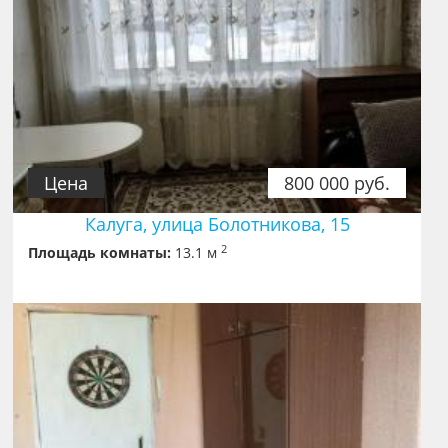
Цена
800 000 руб.
Калуга, улица Болотникова, 15
2
Площадь комнаты:
13.1 м