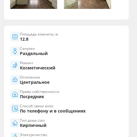
Площадь комнаты, м
12.8
Санузел
Раздельный
Ремонт
Косметический
Отопление
Центральное
Право собственности
Посредник
Способ связи avito
По телефону и в сообщениях
Тип дома cian
Кирпичный
Электричество