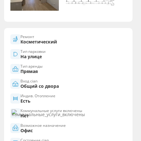
Ремонт
Косметический
Тип парковки
На улице
Тип аренды
Прямая
Вход cian
Общий со двора
Индив. Отопление
Есть
Коммунальные услуги включены
Нет
Возможное назначение
Офис
Состояние cian