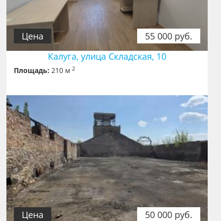
Цена
55 000 руб.
Калуга, улица Складская, 10
2
Площадь:
210 м
Цена
50 000 руб.