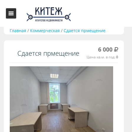
Главная
/
Коммерческая
/
Сдается прмещение
6 000
Сдается прмещение
Цена кв.м. в год:
0