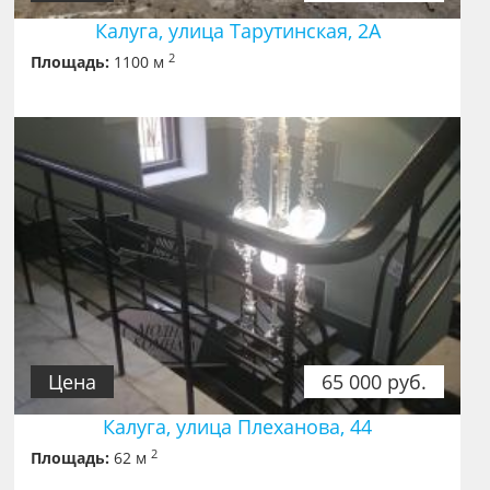
Калуга, улица Тарутинская, 2А
2
Площадь:
1100 м
Цена
65 000 руб.
Калуга, улица Плеханова, 44
2
Площадь:
62 м