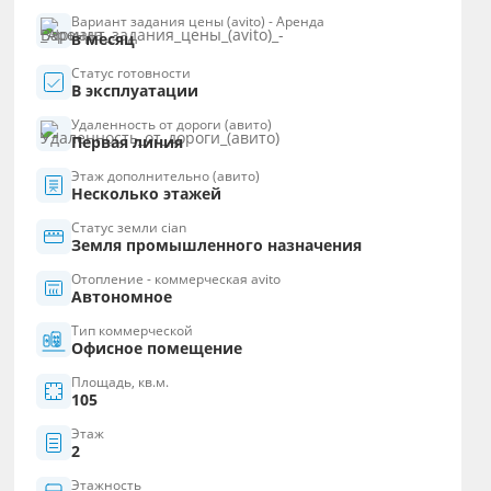
Вариант задания цены (avito) - Аренда
в месяц
Статус готовности
В эксплуатации
Удаленность от дороги (авито)
Первая линия
Этаж дополнительно (авито)
Несколько этажей
Статус земли cian
Земля промышленного назначения
Отопление - коммерческая avito
Автономное
Тип коммерческой
Офисное помещение
Площадь, кв.м.
105
Этаж
2
Этажность