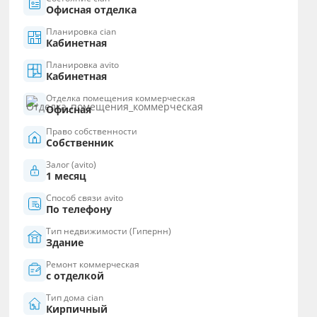
Офисная отделка
Планировка cian
Кабинетная
Планировка avito
Кабинетная
Отделка помещения коммерческая
Офисная
Право собственности
Собственник
Залог (avito)
1 месяц
Способ связи avito
По телефону
Тип недвижимости (Гипернн)
Здание
Ремонт коммерческая
с отделкой
Тип дома cian
Кирпичный