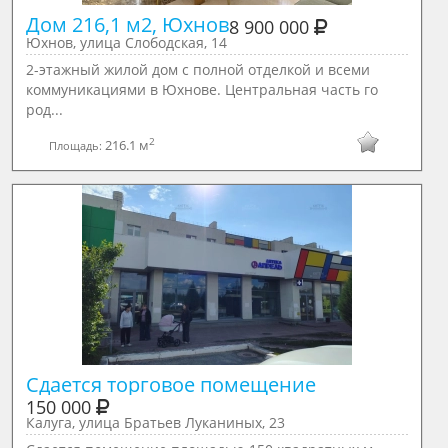
Дом 216,1 м2, Юхнов
8 900 000
Юхнов, улица Слободская, 14
2-этажный жилой дом с полной отделкой и всеми
коммуникациями в Юхнове. Центральная часть го
род...
2
216.1 м
Площадь:
Сдается торговое помещение
150 000
Калуга, улица Братьев Луканиных, 23