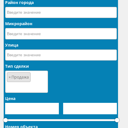
Район города
Микрорайон
Улица
Тип сделки
×
Продажа
Цена
Номер объекта