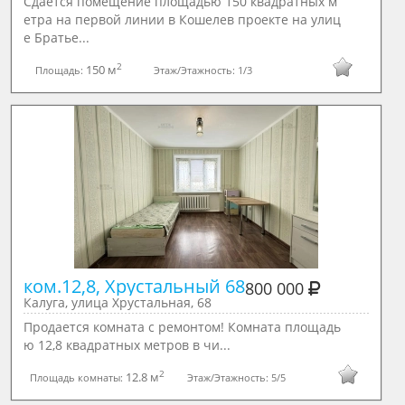
Сдается помещение площадью 150 квадратных м
етра на первой линии в Кошелев проекте на улиц
е Братье...
2
150 м
Площадь:
Этаж/Этажность:
1/3
ком.12,8, Хрустальный 68
800 000
Калуга, улица Хрустальная, 68
Продается комната с ремонтом! Комната площадь
ю 12,8 квадратных метров в чи...
2
12.8 м
Площадь комнаты:
Этаж/Этажность:
5/5