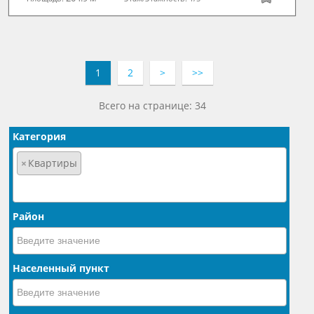
1
2
>
>>
Всего на странице: 34
Категория
×
Квартиры
Район
Населенный пункт