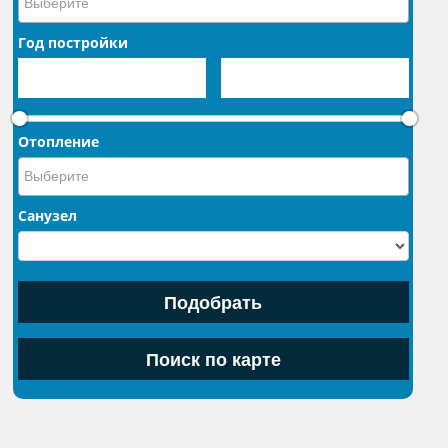
Год постройки
Отопление
Санузел