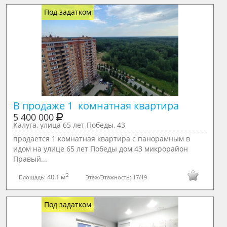
Под задатком
В продаже 1  комнатная квартира
5 400 000
Калуга, улица 65 лет Победы, 43
продается 1 комнатная квартира с панорамным в
идом на улице 65 лет Победы дом 43 микрорайон
Правый...
2
40.1 м
Площадь:
Этаж/Этажность:
17/19
Под задатком