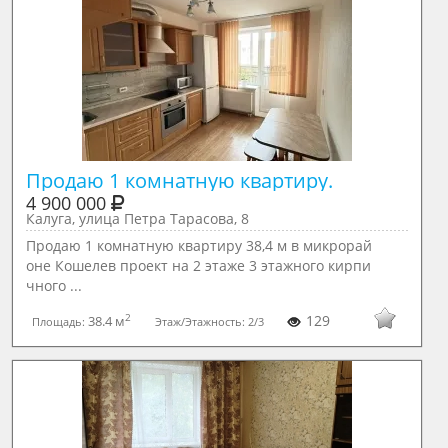
Продаю 1 комнатную квартиру. 
4 900 000
Калуга, улица Петра Тарасова, 8
Продаю 1 комнатную квартиру 38,4 м в микрорай
оне Кошелев проект на 2 этаже 3 этажного кирпи
чного ...
2
129
38.4 м
Площадь:
Этаж/Этажность:
2/3