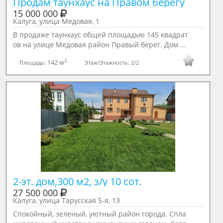
Продам таунхаус на Правом берегу
15 000 000
Калуга, улица Медовая, 1
В продаже таунхаус общей площадью 145 квадрат
ов на улице Медовая район Правый берег. Дом ...
2
142 м
Площадь:
Этаж/Этажность:
2/2
2-эт. дом,300 м2, з/у 10 сот. 
27 500 000
Калуга, улица Тарусская 5-я, 13
Спокойный, зеленый, уютный район города. Спла