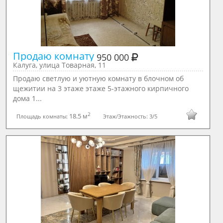
Продаю комнату 
950 000
Калуга, улица Товарная, 11
Продаю светлую и уютную комнату в блочном об
щежитии на 3 этаже этаже 5-этажного кирпичного
дома 1...
2
18.5 м
Площадь комнаты:
Этаж/Этажность:
3/5