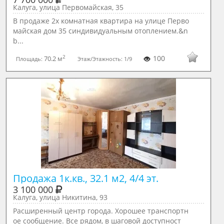
Калуга, улица Первомайская, 35
В продаже 2х комнатная квартира на улице Перво
майская дом 35 синдивидуальным отоплением.&n
b...
2
100
70.2 м
Площадь:
Этаж/Этажность:
1/9
Продажа 1к.кв., 32.1 м2, 4/4 эт.
3 100 000
Калуга, улица Никитина, 93
Расширенный центр города. Хорошее транспортн
ое сообщение. Все рядом, в шаговой доступност