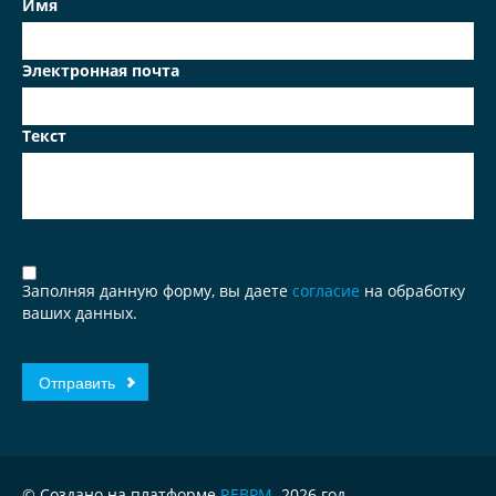
Имя
Электронная почта
Текст
Заполняя данную форму, вы даете
согласие
на обработку
ваших данных.
© Создано на платформе
REBPM
. 2026 год.