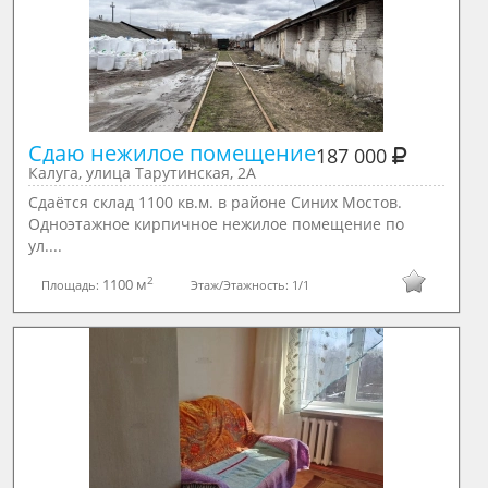
Сдаю нежилое помещение
187 000
Калуга, улица Тарутинская, 2А
Сдаётся склад 1100 кв.м. в районе Синих Мостов.
Одноэтажное кирпичное нежилое помещение по
ул....
2
1100 м
Площадь:
Этаж/Этажность:
1/1