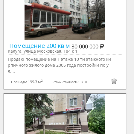
 Помещение 200 кв м 
30 000 000
Калуга, улица Московская, 184 к 1
Продаю помещение на 1 этаже 10 ти этажного ки
рпичного жилого дома 2005 года постройки по у
л....
2
199.3 м
Площадь:
Этаж/Этажность:
1/10