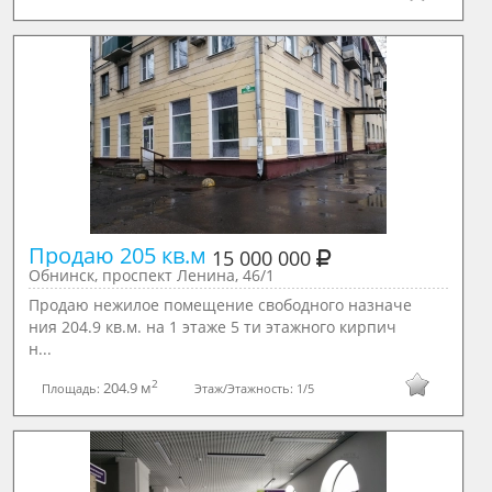
Продаю 205 кв.м 
15 000 000
Обнинск, проспект Ленина, 46/1
Продаю нежилое помещение свободного назначе
ния 204.9 кв.м. на 1 этаже 5 ти этажного кирпич
н...
2
204.9 м
Площадь:
Этаж/Этажность:
1/5