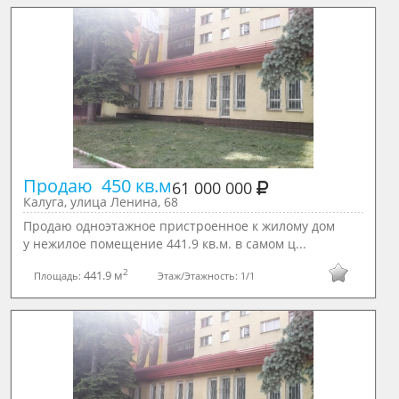
Продаю  450 кв.м
61 000 000
Калуга, улица Ленина, 68
Продаю одноэтажное пристроенное к жилому дом
у нежилое помещение 441.9 кв.м. в самом ц...
2
441.9 м
Площадь:
Этаж/Этажность:
1/1