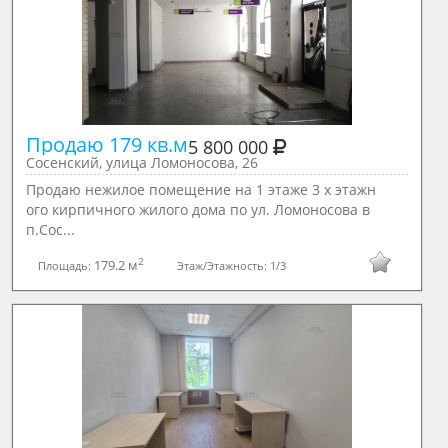
Продаю 179 кв.м
5 800 000
Сосенский, улица Ломоносова, 26
Продаю нежилое помещение на 1 этаже 3 х этажн
ого кирпичного жилого дома по ул. Ломоносова в
п.Сос...
2
179.2 м
Площадь:
Этаж/Этажность:
1/3