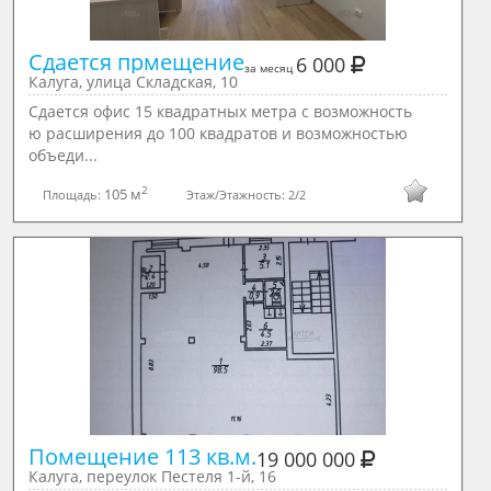
Сдается прмещение
6 000
за месяц
Калуга, улица Складская, 10
Сдается офис 15 квадратных метра с возможность
ю расширения до 100 квадратов и возможностью
объеди...
2
105 м
Площадь:
Этаж/Этажность:
2/2
Помещение 113 кв.м.
19 000 000
Калуга, переулок Пестеля 1-й, 16