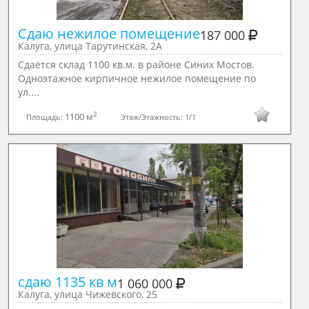
Сдаю нежилое помещение
187 000
Калуга, улица Тарутинская, 2А
Сдаётся склад 1100 кв.м. в районе Синих Мостов.
Одноэтажное кирпичное нежилое помещение по
ул....
2
1100 м
Площадь:
Этаж/Этажность:
1/1
сдаю 1135 кв м
1 060 000
Калуга, улица Чижевского, 25