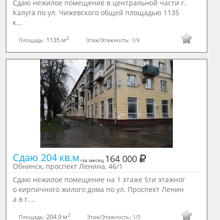
Сдаю нежилое помещение в центральной части г.
Калуга по ул. Чижевского общей площадью 1135
к...
2
1135 м
Площадь:
Этаж/Этажность:
1/9
Сдаю 204 кв.м.
164 000
за месяц
Обнинск, проспект Ленина, 46/1
Сдаю нежилое помещение на 1 этаже 5ти этажног
о кирпичного жилого дома по ул. Проспект Ленин
а в г....
2
204.9 м
Площадь:
Этаж/Этажность:
1/5