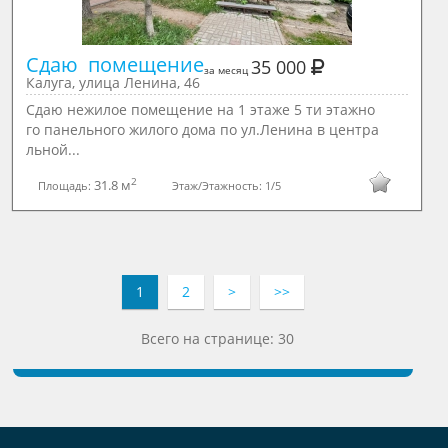
Сдаю  помещение
35 000
за месяц
Калуга, улица Ленина, 46
Сдаю нежилое помещение на 1 этаже 5 ти этажно
го панельного жилого дома по ул.Ленина в центра
льной...
2
31.8 м
Площадь:
Этаж/Этажность:
1/5
1
2
>
>>
Всего на странице: 30