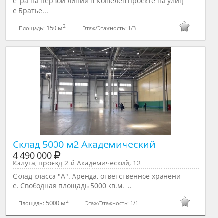
етра на первой линии в Кошелев проекте на улиц
е Братье...
2
150 м
Площадь:
Этаж/Этажность:
1/3
Склад 5000 м2 Академический
4 490 000
Калуга, проезд 2-й Академический, 12
Склад класса "А". Аренда, ответственное хранени
е. Свободная площадь 5000 кв.м. ...
2
5000 м
Площадь:
Этаж/Этажность:
1/1