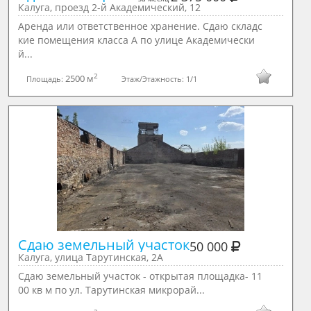
Калуга, проезд 2-й Академический, 12
Аренда или ответственное хранение. Сдаю складс
кие помещения класса А по улице Академически
й...
2
2500 м
Площадь:
Этаж/Этажность:
1/1
Сдаю земельный участок
50 000
Калуга, улица Тарутинская, 2А
Сдаю земельный участок - открытая площадка- 11
00 кв м по ул. Тарутинская микрорай...