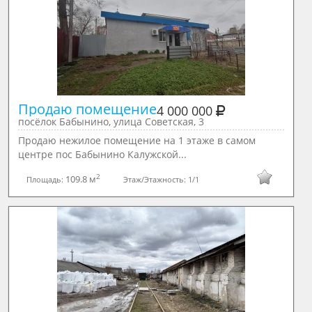
Продаю помещение
4 000 000
посёлок Бабынино, улица Советская, 3
Продаю нежилое помещение на 1 этаже в самом
центре пос Бабынино Калужской...
2
109.8 м
Площадь:
Этаж/Этажность:
1/1