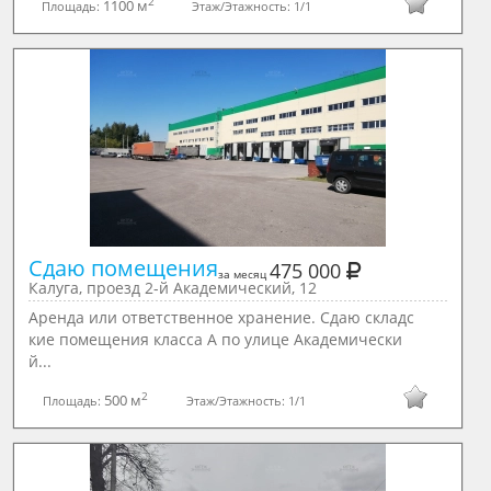
2
1100 м
Площадь:
Этаж/Этажность:
1/1
Сдаю помещения
475 000
за месяц
Калуга, проезд 2-й Академический, 12
Аренда или ответственное хранение. Сдаю складс
кие помещения класса А по улице Академически
й...
2
500 м
Площадь:
Этаж/Этажность:
1/1