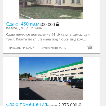
Сдаю  450 кв.м
400 000
Калуга, улица Ленина, 68
Сдаю нежилое помещение 441.9 кв.м. в самом цен
тре г. Калуга по ул. Ленина под любой вид ком...
2
441.9 м
Площадь:
Этаж/Этажность:
1/1
Сдаю помещения
2 375 000
за месяц