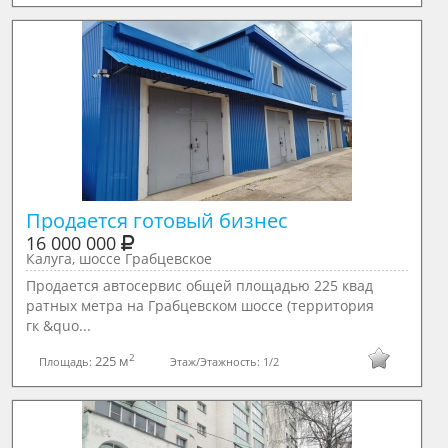
Продается готовый бизнес
16 000 000
Калуга, шоссе Грабцевское
Продается автосервис общей площадью 225 квад
ратных метра на Грабцевском шоссе (территория
гк &quo...
2
225 м
Площадь:
Этаж/Этажность:
1/2