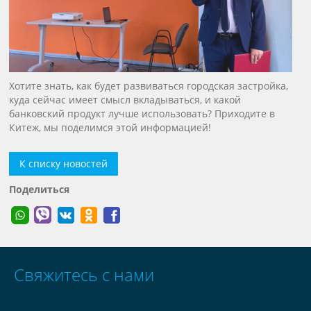
Хотите знать, как будет развиваться городская застройка,
куда сейчас имеет смысл вкладываться, и какой
банковский продукт лучше использовать? Приходите в
Китеж, мы поделимся этой информацией!
К списку новостей
Поделиться
Свяжитесь с нами